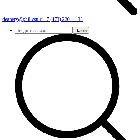
deanery@phil.vsu.ru
+7 (473)
220-41-38
Найти