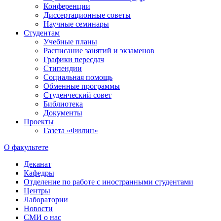
Конференции
Диссертационные советы
Научные семинары
Студентам
Учебные планы
Расписание занятий и экзаменов
Графики пересдач
Стипендии
Социальная помощь
Обменные программы
Студенческий совет
Библиотека
Документы
Проекты
Газета «Филин»
О факультете
Деканат
Кафедры
Отделение по работе с иностранными студентами
Центры
Лаборатории
Новости
СМИ о нас