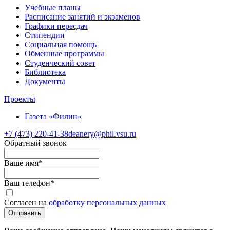
Учебные планы
Расписание занятий и экзаменов
Графики пересдач
Стипендии
Социальная помощь
Обменные программы
Студенческий совет
Библиотека
Документы
Проекты
Газета «Филин»
+7 (473)
220-41-38
deanery@phil.vsu.ru
Обратный звонок
Ваше имя
*
Ваш телефон
*
Согласен на
обработку персональных данных
Отправить