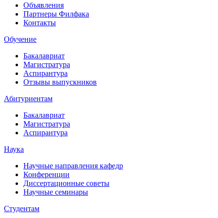
Объявления
Партнеры Филфака
Контакты
Обучение
Бакалавриат
Магистратура
Аспирантура
Отзывы выпускников
Абитуриентам
Бакалавриат
Магистратура
Аспирантура
Наука
Научные направления кафедр
Конференции
Диссертационные советы
Научные семинары
Студентам