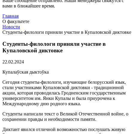
Ваше сообщение отправлено. Наши менеджеры свяжутся с
вами в ближайшее время.
Главная
О факультете
Новости
Студенты-филологи приняли участие в Купаловской диктовке
Студенты-филологи приняли участие в
Купаловской диктовке
22.02.2024
Купалаўская дыктоўка
Сегодня студенты-филологи, изучающие белорусский язык,
стали участниками Купаловской диктовки - традиционной
акции, которая проводилась Гродненским государственным
университетом им. Янки Купалы и была приурочена к
Международному дню родного языка.
Студенты написали текст о Великой Отечественной войне, о
сохранении правды и необходимости памяти.
Диктант явился отличной возможностью послушать живую