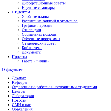
Диссертационные советы
Научные семинары
Студентам
Учебные планы
Расписание занятий и экзаменов
Графики пересдач
Стипендии
Социальная помощь
Обменные программы
Студенческий совет
Библиотека
Документы
Проекты
Газета «Филин»
О факультете
Деканат
Кафедры
Отделение по работе с иностранными студентами
Центры
Лаборатории
Новости
СМИ о нас
Объявления