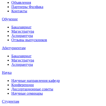
Объявления
Партнеры Филфака
Контакты
Обучение
Бакалавриат
Магистратура
Аспирантура
Отзывы выпускников
Абитуриентам
Бакалавриат
Магистратура
Аспирантура
Наука
Научные направления кафедр
Конференции
Диссертационные советы
Научные семинары
Студентам