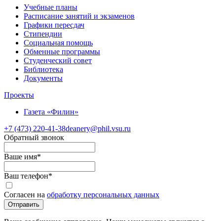
Учебные планы
Расписание занятий и экзаменов
Графики пересдач
Стипендии
Социальная помощь
Обменные программы
Студенческий совет
Библиотека
Документы
Проекты
Газета «Филин»
+7 (473)
220-41-38
deanery@phil.vsu.ru
Обратный звонок
Ваше имя
*
Ваш телефон
*
Согласен на
обработку персональных данных
Отправить