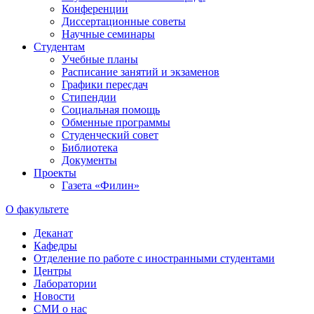
Конференции
Диссертационные советы
Научные семинары
Студентам
Учебные планы
Расписание занятий и экзаменов
Графики пересдач
Стипендии
Социальная помощь
Обменные программы
Студенческий совет
Библиотека
Документы
Проекты
Газета «Филин»
О факультете
Деканат
Кафедры
Отделение по работе с иностранными студентами
Центры
Лаборатории
Новости
СМИ о нас