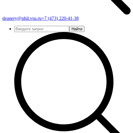
deanery@phil.vsu.ru
+7 (473)
220-41-38
Найти