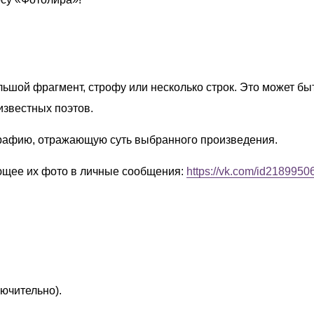
ьшой фрагмент, строфу или несколько строк. Это может быт
известных поэтов.
рафию, отражающую суть выбранного произведения.
ющее их фото в личные сообщения:
https://vk.com/id2189950
лючительно).