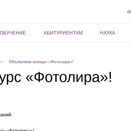
d
ОБУЧЕНИЕ
АБИТУРИЕНТАМ
НАУКА
Объявляем конкурс «Фотолира»!
урс «Фотолира»!
наний.
рсу «Фотолира»!