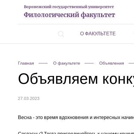
Воронежский государственный университет
Филологический факультет
О ФАКУЛЬТЕТЕ
Главная
О факультете
Объявления
Объявляем конк
27.03.2023
Весна - это время вдохновения и интересных начи
Согласны? Тогда присоединяйтесь к нашему конку