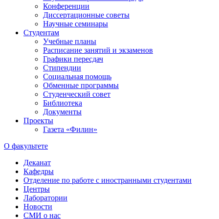
Конференции
Диссертационные советы
Научные семинары
Студентам
Учебные планы
Расписание занятий и экзаменов
Графики пересдач
Стипендии
Социальная помощь
Обменные программы
Студенческий совет
Библиотека
Документы
Проекты
Газета «Филин»
О факультете
Деканат
Кафедры
Отделение по работе с иностранными студентами
Центры
Лаборатории
Новости
СМИ о нас