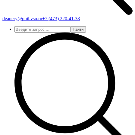
deanery@phil.vsu.ru
+7 (473)
220-41-38
Найти