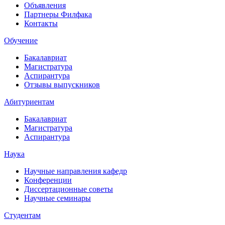
Объявления
Партнеры Филфака
Контакты
Обучение
Бакалавриат
Магистратура
Аспирантура
Отзывы выпускников
Абитуриентам
Бакалавриат
Магистратура
Аспирантура
Наука
Научные направления кафедр
Конференции
Диссертационные советы
Научные семинары
Студентам