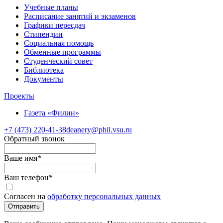
Учебные планы
Расписание занятий и экзаменов
Графики пересдач
Стипендии
Социальная помощь
Обменные программы
Студенческий совет
Библиотека
Документы
Проекты
Газета «Филин»
+7 (473)
220-41-38
deanery@phil.vsu.ru
Обратный звонок
Ваше имя
*
Ваш телефон
*
Согласен на
обработку персональных данных
Отправить