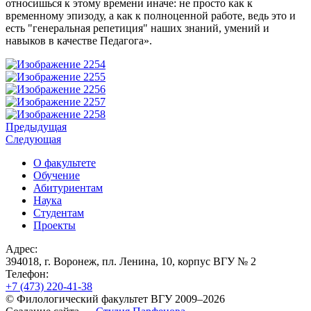
относишься к этому времени иначе: не просто как к
временному эпизоду, а как к полноценной работе, ведь это и
есть "генеральная репетиция" наших знаний, умений и
навыков в качестве Педагога».
Предыдущая
Следующая
О факультете
Обучение
Абитуриентам
Наука
Студентам
Проекты
Адрес:
394018, г. Воронеж, пл. Ленина, 10, корпус ВГУ № 2
Телефон:
+7 (473)
220-41-38
© Филологический факультет ВГУ 2009–2026