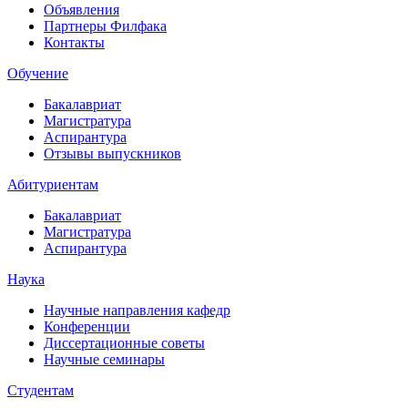
Объявления
Партнеры Филфака
Контакты
Обучение
Бакалавриат
Магистратура
Аспирантура
Отзывы выпускников
Абитуриентам
Бакалавриат
Магистратура
Аспирантура
Наука
Научные направления кафедр
Конференции
Диссертационные советы
Научные семинары
Студентам