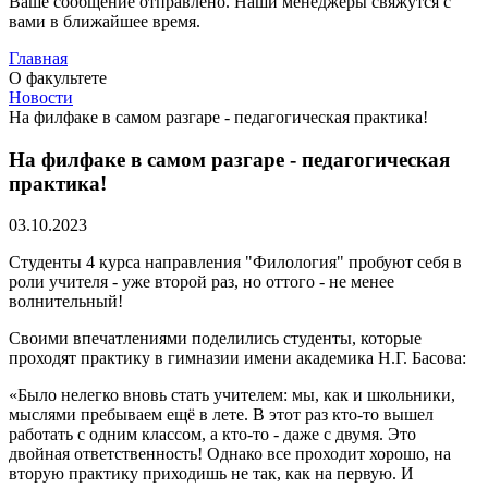
Ваше сообщение отправлено. Наши менеджеры свяжутся с
вами в ближайшее время.
Главная
О факультете
Новости
На филфаке в самом разгаре - педагогическая практика!
На филфаке в самом разгаре - педагогическая
практика!
03.10.2023
Студенты 4 курса направления "Филология" пробуют себя в
роли учителя - уже второй раз, но оттого - не менее
волнительный!
Своими впечатлениями поделились студенты, которые
проходят практику в гимназии имени академика Н.Г. Басова:
«Было нелегко вновь стать учителем: мы, как и школьники,
мыслями пребываем ещё в лете. В этот раз кто-то вышел
работать с одним классом, а кто-то - даже с двумя. Это
двойная ответственность! Однако все проходит хорошо, на
вторую практику приходишь не так, как на первую. И