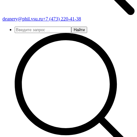
deanery@phil.vsu.ru
+7 (473)
220-41-38
Найти