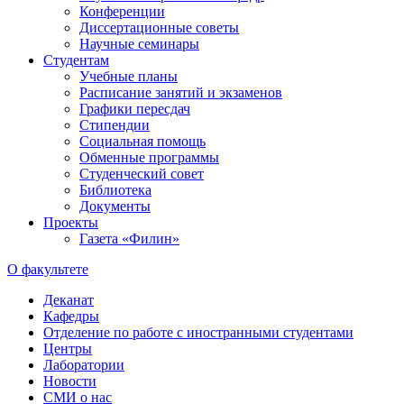
Конференции
Диссертационные советы
Научные семинары
Студентам
Учебные планы
Расписание занятий и экзаменов
Графики пересдач
Стипендии
Социальная помощь
Обменные программы
Студенческий совет
Библиотека
Документы
Проекты
Газета «Филин»
О факультете
Деканат
Кафедры
Отделение по работе с иностранными студентами
Центры
Лаборатории
Новости
СМИ о нас