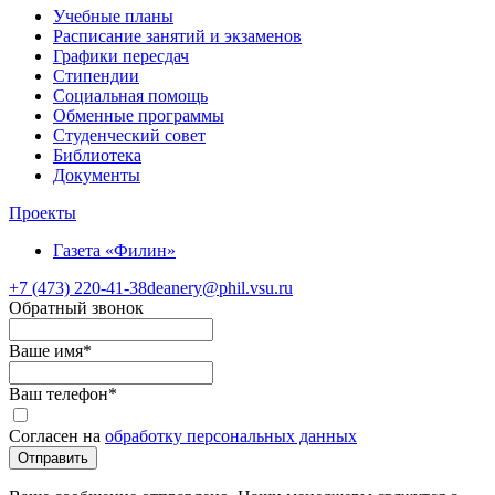
Учебные планы
Расписание занятий и экзаменов
Графики пересдач
Стипендии
Социальная помощь
Обменные программы
Студенческий совет
Библиотека
Документы
Проекты
Газета «Филин»
+7 (473)
220-41-38
deanery@phil.vsu.ru
Обратный звонок
Ваше имя
*
Ваш телефон
*
Согласен на
обработку персональных данных
Отправить