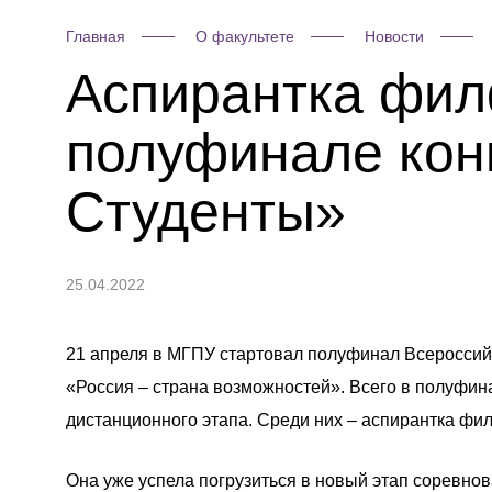
Главная
О факультете
Новости
Аспирантка фил
полуфинале кон
Студенты»
25.04.2022
21 апреля в МГПУ стартовал полуфинал Всероссий
«Россия – страна возможностей». Всего в полуфин
дистанционного этапа. Среди них – аспирантка фи
Она уже успела погрузиться в новый этап соревно