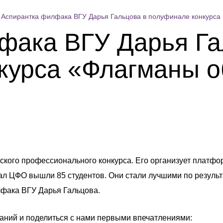
Аспирантка филфака ВГУ Дарья Гальцова в полуфинале конкурса
фака ВГУ Дарья Га
курса «Флагманы о
ского профессионального конкурса. Его организует платфо
ал ЦФО вышли 85 студентов. Они стали лучшими по резуль
лфака ВГУ Дарья Гальцова.
ваний и поделиться с нами первыми впечатлениями: