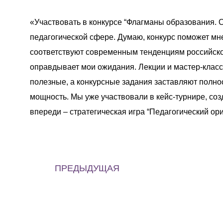
«Участвовать в конкурсе “Флагманы образования. С
педагогической сфере. Думаю, конкурс поможет мн
соответствуют современным тенденциям российско
оправдывает мои ожидания. Лекции и мастер-клас
полезные, а конкурсные задания заставляют полно
мощность. Мы уже участвовали в кейс-турнире, соз
впереди – стратегическая игра “Педагогический ор
ПРЕДЫДУЩАЯ