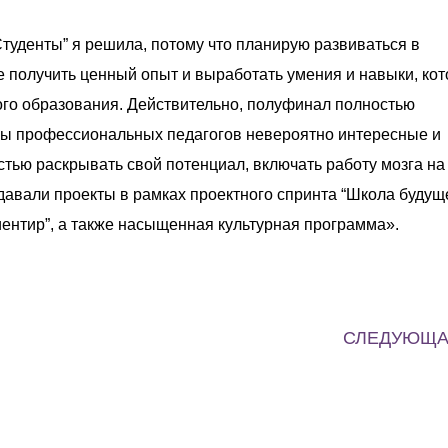
туденты” я решила, потому что планирую развиваться в
е получить ценный опыт и выработать умения и навыки, ко
го образования. Действительно, полуфинал полностью
сы профессиональных педагогов невероятно интересные и
стью раскрывать свой потенциал, включать работу мозга н
давали проекты в рамках проектного спринта “Школа будуще
иентир”, а также насыщенная культурная программа».
СЛЕДУЮЩ