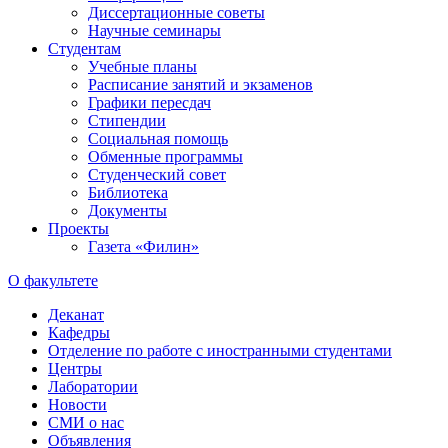
Диссертационные советы
Научные семинары
Студентам
Учебные планы
Расписание занятий и экзаменов
Графики пересдач
Стипендии
Социальная помощь
Обменные программы
Студенческий совет
Библиотека
Документы
Проекты
Газета «Филин»
О факультете
Деканат
Кафедры
Отделение по работе с иностранными студентами
Центры
Лаборатории
Новости
СМИ о нас
Объявления