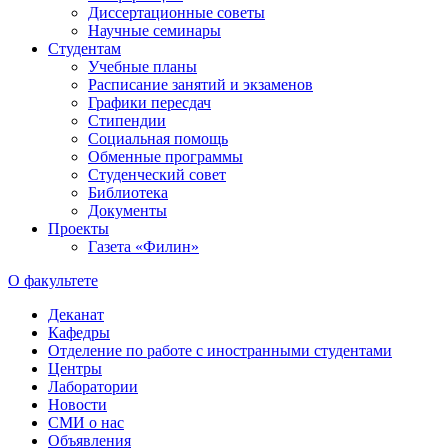
Диссертационные советы
Научные семинары
Студентам
Учебные планы
Расписание занятий и экзаменов
Графики пересдач
Стипендии
Социальная помощь
Обменные программы
Студенческий совет
Библиотека
Документы
Проекты
Газета «Филин»
О факультете
Деканат
Кафедры
Отделение по работе с иностранными студентами
Центры
Лаборатории
Новости
СМИ о нас
Объявления