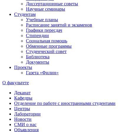
Диссертационные советы
Научные семинары
Студентам
Учебные планы
Расписание занятий и экзаменов
Графики пересдач
Стипендии
Социальная помощь
Обменные программы
Студенческий совет
Библиотека
Документы
Проекты
Газета «Филин»
О факультете
Деканат
Кафедры
Отделение по работе с иностранными студентами
Центры
Лаборатории
Новости
СМИ о нас
Объявления