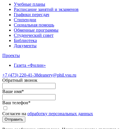
Учебные планы
Расписание занятий и экзаменов
Графики пересдач
Стипендии
Социальная помощь
Обменные программы
Студенческий совет
Библиотека
Документы
Проекты
Газета «Филин»
+7 (473)
220-41-38
deanery@phil.vsu.ru
Обратный звонок
Ваше имя
*
Ваш телефон
*
Согласен на
обработку персональных данных
Отправить