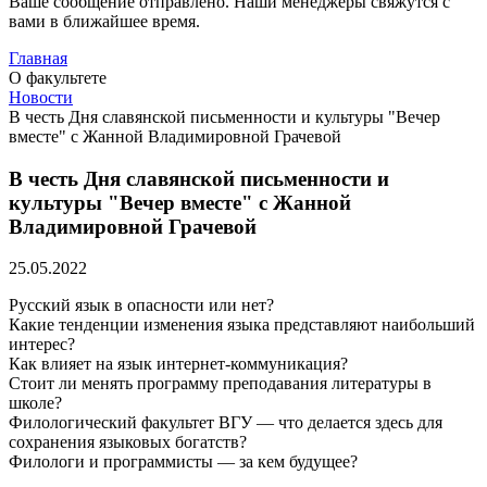
Ваше сообщение отправлено. Наши менеджеры свяжутся с
вами в ближайшее время.
Главная
О факультете
Новости
В честь Дня славянской письменности и культуры "Вечер
вместе" с Жанной Владимировной Грачевой
В честь Дня славянской письменности и
культуры "Вечер вместе" с Жанной
Владимировной Грачевой
25.05.2022
Русский язык в опасности или нет?
Какие тенденции изменения языка представляют наибольший
интерес?
Как влияет на язык интернет-коммуникация?
Стоит ли менять программу преподавания литературы в
школе?
Филологический факультет ВГУ — что делается здесь для
сохранения языковых богатств?
Филологи и программисты — за кем будущее?