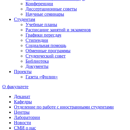
Конференции
Диссертационные советы
Научные семинары
Студентам
Учебные планы
Расписание занятий и экзаменов
Графики пересдач
Стипендии
Социальная помощь
Обменные программы
Студенческий совет
Библиотека
Документы
Проекты
Газета «Филин»
О факультете
Деканат
Кафедры
Отделение по работе с иностранными студентами
Центры
Лаборатории
Новости
СМИ о нас