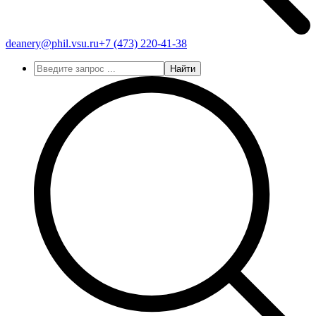
deanery@phil.vsu.ru
+7 (473)
220-41-38
Найти