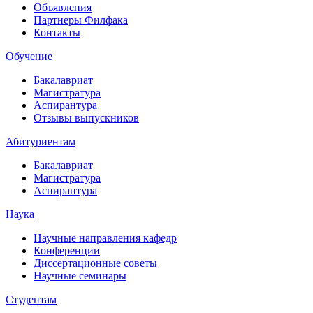
Объявления
Партнеры Филфака
Контакты
Обучение
Бакалавриат
Магистратура
Аспирантура
Отзывы выпускников
Абитуриентам
Бакалавриат
Магистратура
Аспирантура
Наука
Научные направления кафедр
Конференции
Диссертационные советы
Научные семинары
Студентам