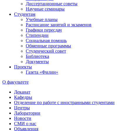
Диссертационные советы
Научные семинары
Студентам
Учебные планы
Расписание занятий и экзаменов
Графики пересдач
Стипендии
Социальная помощь
Обменные программы
Студенческий совет
Библиотека
Документы
Проекты
Газета «Филин»
О факультете
Деканат
Кафедры
Отделение по работе с иностранными студентами
Центры
Лаборатории
Новости
СМИ о нас
Объявления