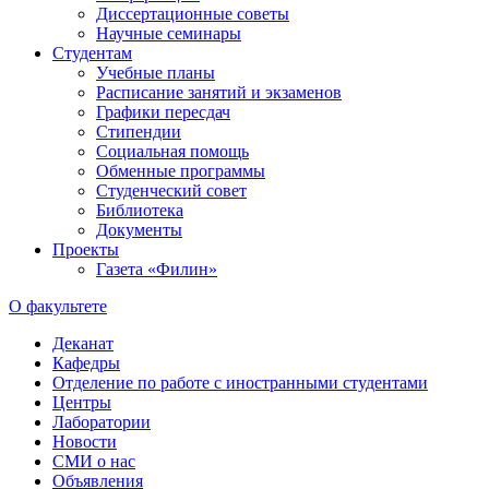
Диссертационные советы
Научные семинары
Студентам
Учебные планы
Расписание занятий и экзаменов
Графики пересдач
Стипендии
Социальная помощь
Обменные программы
Студенческий совет
Библиотека
Документы
Проекты
Газета «Филин»
О факультете
Деканат
Кафедры
Отделение по работе с иностранными студентами
Центры
Лаборатории
Новости
СМИ о нас
Объявления