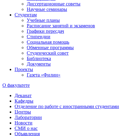
Диссертационные советы
Научные семинары
Студентам
Учебные планы
Расписание занятий и экзаменов
Графики пересдач
Стипендии
Социальная помощь
Обменные программы
Студенческий совет
Библиотека
Документы
Проекты
Газета «Филин»
О факультете
Деканат
Кафедры
Отделение по работе с иностранными студентами
Центры
Лаборатории
Новости
СМИ о нас
Объявления