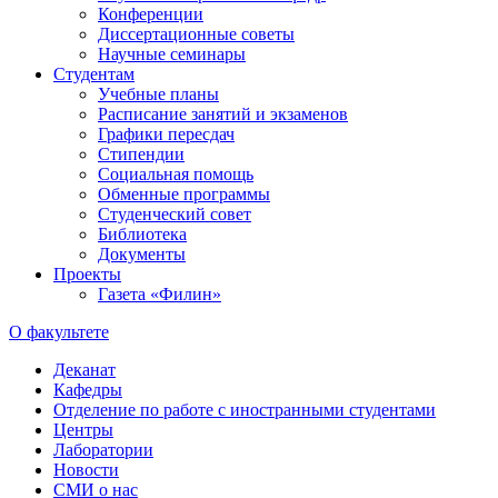
Конференции
Диссертационные советы
Научные семинары
Студентам
Учебные планы
Расписание занятий и экзаменов
Графики пересдач
Стипендии
Социальная помощь
Обменные программы
Студенческий совет
Библиотека
Документы
Проекты
Газета «Филин»
О факультете
Деканат
Кафедры
Отделение по работе с иностранными студентами
Центры
Лаборатории
Новости
СМИ о нас