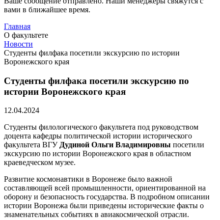
Ваше сообщение отправлено. Наши менеджеры свяжутся с
вами в ближайшее время.
Главная
О факультете
Новости
Студенты филфака посетили экскурсию по истории
Воронежского края
Студенты филфака посетили экскурсию по
истории Воронежского края
12.04.2024
Студенты филологического факультета под руководством
доцента кафедры политической истории исторического
факультета ВГУ
Дудиной Ольги Владимировны
посетили
экскурсию по истории Воронежского края в областном
краеведческом музее.
Развитие космонавтики в Воронеже было важной
составляющей всей промышленности, ориентированной на
оборону и безопасность государства. В подробном описании
истории Воронежа были приведены исторические факты о
знаменательных событиях в авиакосмической отрасли.