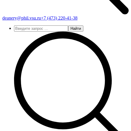
deanery@phil.vsu.ru
+7 (473)
220-41-38
Найти