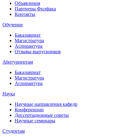
Объявления
Партнеры Филфака
Контакты
Обучение
Бакалавриат
Магистратура
Аспирантура
Отзывы выпускников
Абитуриентам
Бакалавриат
Магистратура
Аспирантура
Наука
Научные направления кафедр
Конференции
Диссертационные советы
Научные семинары
Студентам