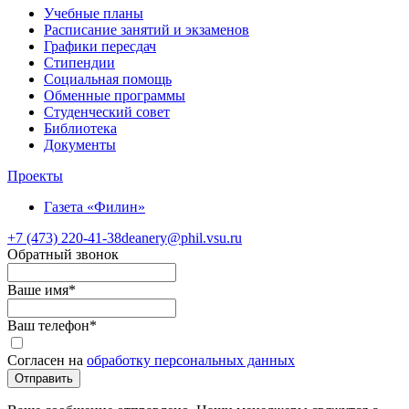
Учебные планы
Расписание занятий и экзаменов
Графики пересдач
Стипендии
Социальная помощь
Обменные программы
Студенческий совет
Библиотека
Документы
Проекты
Газета «Филин»
+7 (473)
220-41-38
deanery@phil.vsu.ru
Обратный звонок
Ваше имя
*
Ваш телефон
*
Согласен на
обработку персональных данных
Отправить