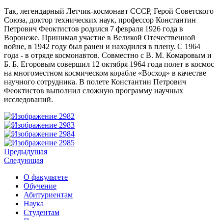
Так, легендарный Летчик-космонавт СССР, Герой Советского
Союза, доктор технических наук, профессор Константин
Петрович Феоктистов родился 7 февраля 1926 года в
Воронеже. Принимал участие в Великой Отечественной
войне, в 1942 году был ранен и находился в плену. С 1964
года - в отряде космонавтов. Совместно с В. М. Комаровым и
Б. Б. Егоровым совершил 12 октября 1964 года полет в космос
на многоместном космическом корабле «Восход» в качестве
научного сотрудника. В полете Константин Петрович
Феоктистов выполнил сложную программу научных
исследований.
Предыдущая
Следующая
О факультете
Обучение
Абитуриентам
Наука
Студентам