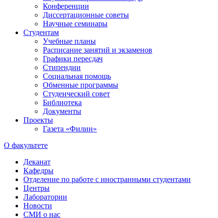
Конференции
Диссертационные советы
Научные семинары
Студентам
Учебные планы
Расписание занятий и экзаменов
Графики пересдач
Стипендии
Социальная помощь
Обменные программы
Студенческий совет
Библиотека
Документы
Проекты
Газета «Филин»
О факультете
Деканат
Кафедры
Отделение по работе с иностранными студентами
Центры
Лаборатории
Новости
СМИ о нас