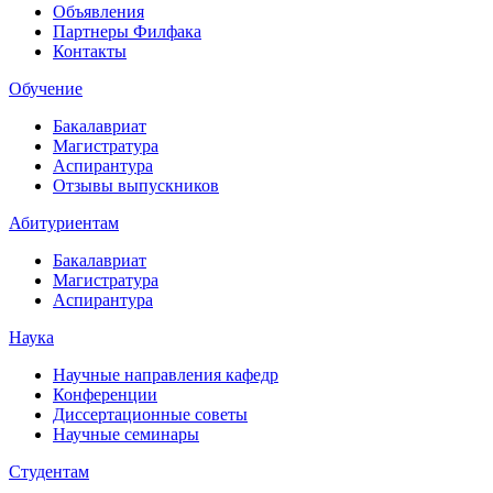
Объявления
Партнеры Филфака
Контакты
Обучение
Бакалавриат
Магистратура
Аспирантура
Отзывы выпускников
Абитуриентам
Бакалавриат
Магистратура
Аспирантура
Наука
Научные направления кафедр
Конференции
Диссертационные советы
Научные семинары
Студентам