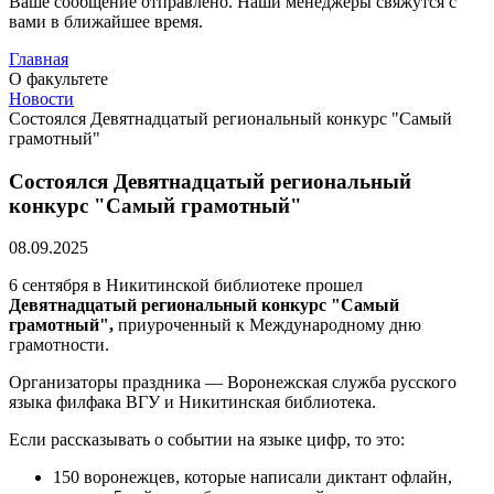
Ваше сообщение отправлено. Наши менеджеры свяжутся с
вами в ближайшее время.
Главная
О факультете
Новости
Состоялся Девятнадцатый региональный конкурс "Самый
грамотный"
Состоялся Девятнадцатый региональный
конкурс "Самый грамотный"
08.09.2025
6 сентября в Никитинской библиотеке прошел
Девятнадцатый региональный конкурс "Самый
грамотный",
приуроченный к Международному дню
грамотности.
Организаторы праздника — Воронежская служба русского
языка филфака ВГУ и Никитинская библиотека.
Если рассказывать о событии на языке цифр, то это:
150 воронежцев, которые написали диктант офлайн,