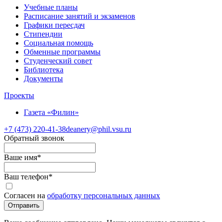
Учебные планы
Расписание занятий и экзаменов
Графики пересдач
Стипендии
Социальная помощь
Обменные программы
Студенческий совет
Библиотека
Документы
Проекты
Газета «Филин»
+7 (473)
220-41-38
deanery@phil.vsu.ru
Обратный звонок
Ваше имя
*
Ваш телефон
*
Согласен на
обработку персональных данных
Отправить