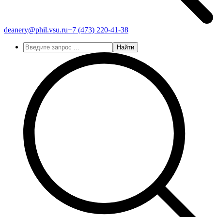
deanery@phil.vsu.ru
+7 (473)
220-41-38
Найти