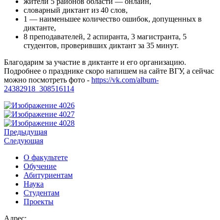
жители 5 районов области — онлайн,
словарный диктант из 40 слов,
1 — наименьшее количество ошибок, допущенных в
диктанте,
8 преподавателей, 2 аспиранта, 3 магистранта, 5
студентов, проверивших диктант за 35 минут.
Благодарим за участие в диктанте и его организацию.
Подробнее о празднике скоро напишем на сайте ВГУ, а сейчас
можно посмотреть фото -
https://vk.com/album-
24382918_308516114
Предыдущая
Следующая
О факультете
Обучение
Абитуриентам
Наука
Студентам
Проекты
Адрес: