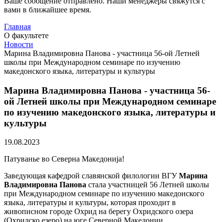
Ваше сообщение отправлено. Наши менеджеры свяжутся с
вами в ближайшее время.
Главная
О факультете
Новости
Марина Владимировна Панова - участница 56-ой Летней
школы при Международном семинаре по изучению
македонского языка, литературы и культуры
Марина Владимировна Панова - участница 56-
ой Летней школы при Международном семинаре
по изучению македонского языка, литературы и
культуры
19.08.2023
Патуванье во Северна Македонија!
Заведующая кафедрой славянской филологии ВГУ
Марина
Владимировна Панова
стала участницей 56 Летней школы
при Международном семинаре по изучению македонского
языка, литературы и культуры, которая проходит в
живописном городе Охрид на берегу Охридского озера
(Охридско езеро) на юге Северной Македонии.