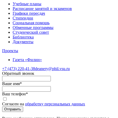
Учебные планы
Расписание занятий и экзаменов
Графики пересдач
Стипендии
Социальная помощь
Обменные программы
Студенческий совет
Библиотека
Документы
Проекты
Газета «Филин»
+7 (473)
220-41-38
deanery@phil.vsu.ru
Обратный звонок
Ваше имя
*
Ваш телефон
*
Согласен на
обработку персональных данных
Отправить