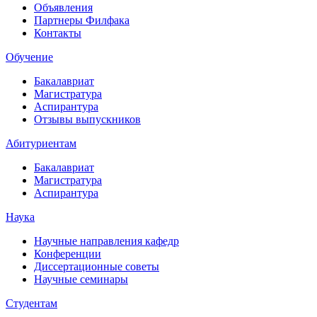
Объявления
Партнеры Филфака
Контакты
Обучение
Бакалавриат
Магистратура
Аспирантура
Отзывы выпускников
Абитуриентам
Бакалавриат
Магистратура
Аспирантура
Наука
Научные направления кафедр
Конференции
Диссертационные советы
Научные семинары
Студентам