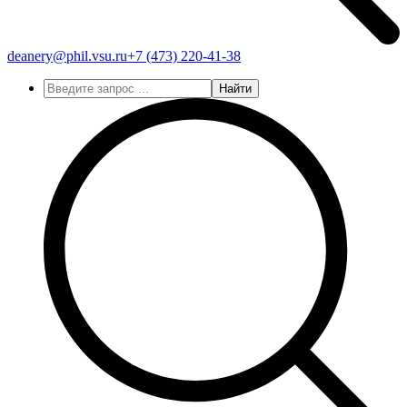
deanery@phil.vsu.ru
+7 (473)
220-41-38
Найти