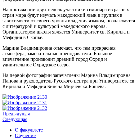
На протяжении двух недель участники семинара из разных
стран мира будут изучать македонский язык в группах в
зависимости от своего уровня владения языком, познакомятся
с литературой и культурой македонского народа.
Организатором школы является Университет св. Кирилла и
Мефодия в Скопье.
Марина Владимировна отмечает, что там прекрасная
атмосфера, замечательные преподаватели. Большое
впечатление производит древний город Охрид и
удивительное Охридское озеро.
На первой фотографии запечатлены Марина Владимировна
Панова и руководитель Русского центра при Университете св.
Кирилла и Мефодия Биляна Мирчевска-Бошева.
Предыдущая
Следующая
О факультете
Обучение