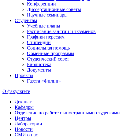
Конференции
Диссертационные советы
Научные семинары
Студентам
Учебные планы
Расписание занятий и экзаменов
Графики пересдач
Стипендии
Социальная помощь
Обменные программы
Студенческий совет
Библиотека
Документы
Проекты
Газета «Филин»
О факультете
Деканат
Кафедры
Отделение по работе с иностранными студентами
Центры
Лаборатории
Новости
СМИ о нас