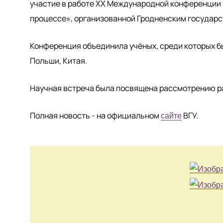
участие в работе XX Международной конференции
процессе», организованной Гродненским государс
Конференция объединила учёных, среди которых бы
Польши, Китая.
Научная встреча была посвящена рассмотрению р
Полная новость - на официальном
ВГУ.
сайте