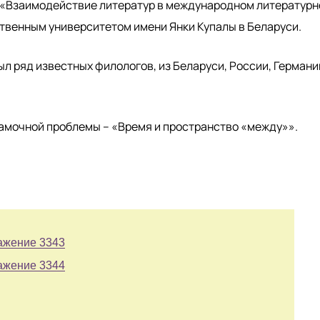
 «Взаимодействие литератур в международном литератур
твенным университетом имени Янки Купалы в Беларуси.
л ряд известных филологов, из Беларуси, России, Германи
амочной проблемы – «Время и пространство «между»».