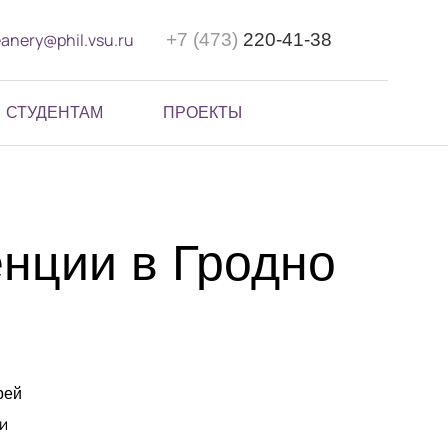
anery@phil.vsu.ru
+7 (473)
220-41-38
СТУДЕНТАМ
ПРОЕКТЫ
нции в Гродно
рей
и