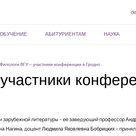
de
ОБУЧЕНИЕ
АБИТУРИЕНТАМ
НАУКА
Филологи ВГУ – участники конференции в Гродно
 участники конфере
 и зарубежной литературы – её заведующий профессор
Анд
, доцент
– принял
на Нагина
Людмила Яковлевна Бобрицких