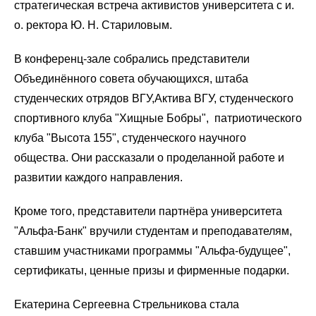
стратегическая встреча активистов университета с и.
о. ректора Ю. Н. Стариловым.
В конференц-зале собрались представители
Объединённого совета обучающихся, штаба
студенческих отрядов ВГУ,Актива ВГУ, студенческого
спортивного клуба "Хищные Бобры", патриотического
клуба "Высота 155", студенческого научного
общества. Они рассказали о проделанной работе и
развитии каждого направления.
Кроме того, представители партнёра университета
"Альфа-Банк" вручили студентам и преподавателям,
ставшим участниками программы "Альфа-будущее",
сертификаты, ценные призы и фирменные подарки.
Екатерина Сергеевна Стрельникова стала