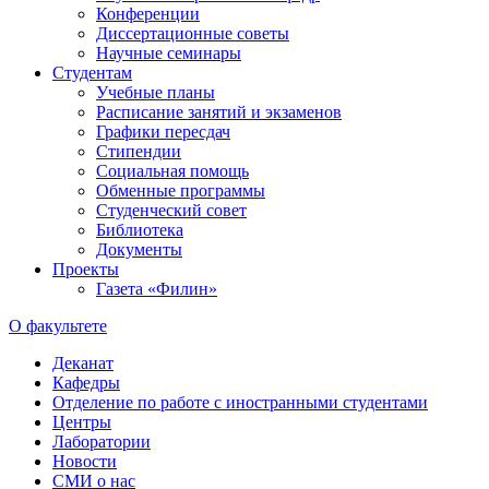
Конференции
Диссертационные советы
Научные семинары
Студентам
Учебные планы
Расписание занятий и экзаменов
Графики пересдач
Стипендии
Социальная помощь
Обменные программы
Студенческий совет
Библиотека
Документы
Проекты
Газета «Филин»
О факультете
Деканат
Кафедры
Отделение по работе с иностранными студентами
Центры
Лаборатории
Новости
СМИ о нас