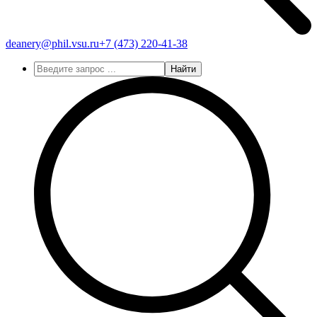
deanery@phil.vsu.ru
+7 (473)
220-41-38
Найти