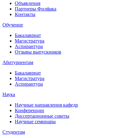
Объявления
Партнеры Филфака
Контакты
Обучение
Бакалавриат
Магистратура
Аспирантура
Отзывы выпускников
Абитуриентам
Бакалавриат
Магистратура
Аспирантура
Наука
Научные направления кафедр
Конференции
Диссертационные советы
Научные семинары
Студентам