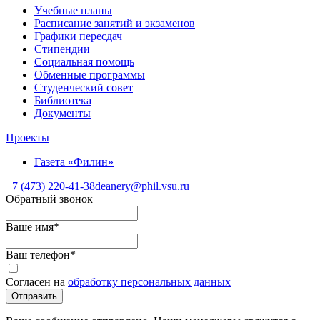
Учебные планы
Расписание занятий и экзаменов
Графики пересдач
Стипендии
Социальная помощь
Обменные программы
Студенческий совет
Библиотека
Документы
Проекты
Газета «Филин»
+7 (473)
220-41-38
deanery@phil.vsu.ru
Обратный звонок
Ваше имя
*
Ваш телефон
*
Согласен на
обработку персональных данных
Отправить