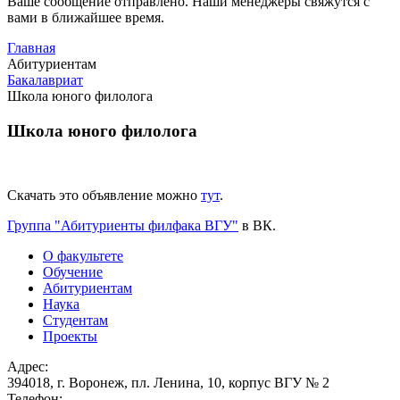
Ваше сообщение отправлено. Наши менеджеры свяжутся с
вами в ближайшее время.
Главная
Абитуриентам
Бакалавриат
Школа юного филолога
Школа юного филолога
Скачать это объявление можно
тут
.
Группа "Абитуриенты филфака ВГУ"
в ВК.
О факультете
Обучение
Абитуриентам
Наука
Студентам
Проекты
Адрес:
394018, г. Воронеж, пл. Ленина, 10, корпус ВГУ № 2
Телефон: